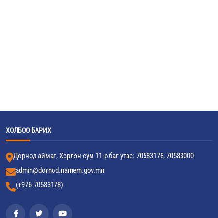
ХОЛБОО БАРИХ
Дорнод аймаг, Хэрлэн сум 11-р баг утас: 70583178, 70583000
admin@dornod.namem.gov.mn
(+976-70583178)