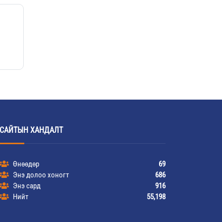
САЙТЫН ХАНДАЛТ
Өнөөдөр
69
Энэ долоо хоногт
686
Энэ сард
916
Нийт
55,198