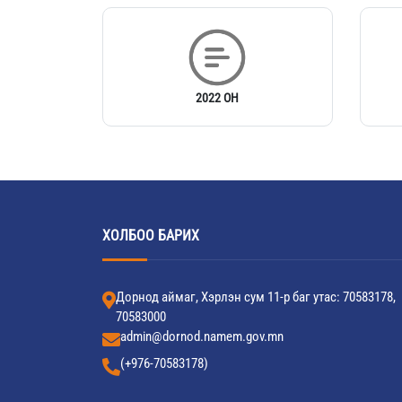
2022 ОН
ХОЛБОО БАРИХ
Дорнод аймаг, Хэрлэн сум 11-р баг утас: 70583178,
70583000
admin@dornod.namem.gov.mn
(+976-70583178)