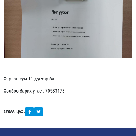
Хэрлэн сум 11 дүгээр баг
Холбоо барих утас : 70583178
ХУВААЛЦАХ :