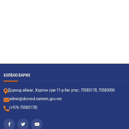
ХОЛБОО БАРИХ
Дорнод аймаг, Хэрлэн сум 11-р баг утас: 70583178, 70583000
admin@dornod.namem.gov.mn
(+976-70583178)