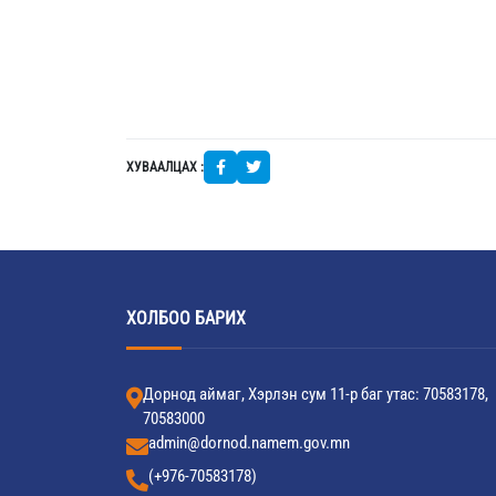
ХУВААЛЦАХ :
ХОЛБОО БАРИХ
Дорнод аймаг, Хэрлэн сум 11-р баг утас: 70583178,
70583000
admin@dornod.namem.gov.mn
(+976-70583178)