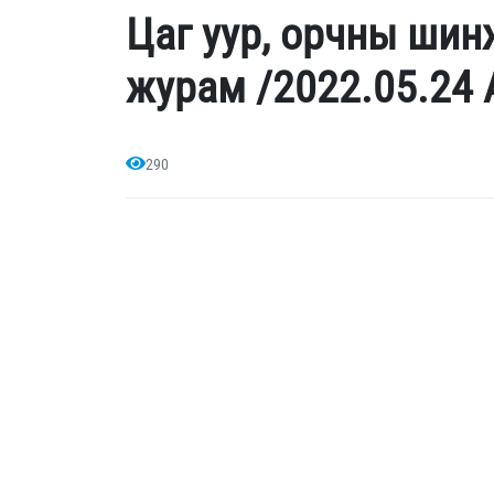
Цаг уур, орчны ши
журам /2022.05.24 
290