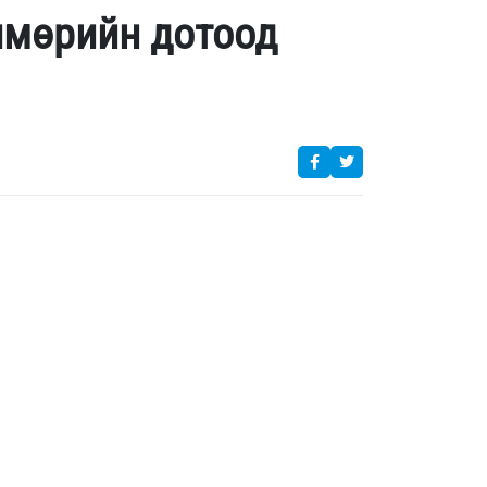
лмөрийн дотоод