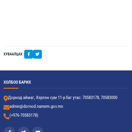
ХУВААЛЦАХ :
ХОЛБОО БАРИХ
Дорнод аймаг, Хэрлэн сум 11-р баг утас: 70583178, 70583000
admin@dornod.namem.gov.mn
(+976-70583178)